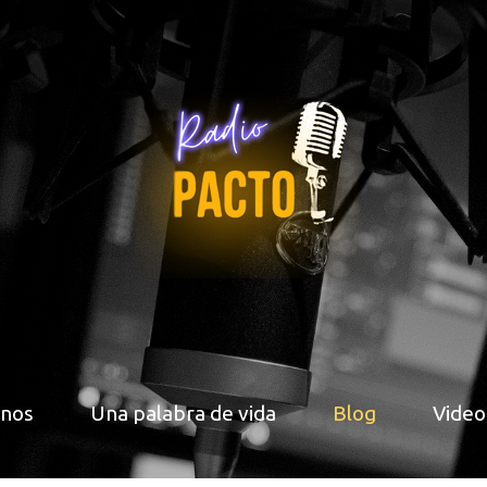
nos
Una palabra de vida
Blog
Video