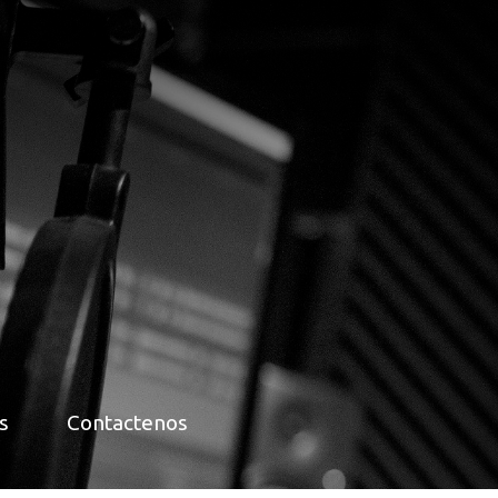
s
Contactenos