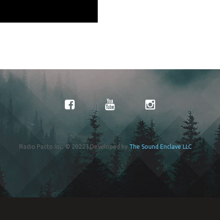
Radio Pacto Inc. © 2022 | Developed by
The Sound Enclave LLC