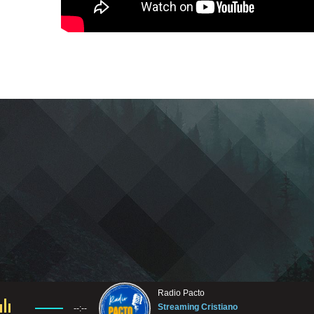
Radio Pacto
Streaming Cristiano
--:--