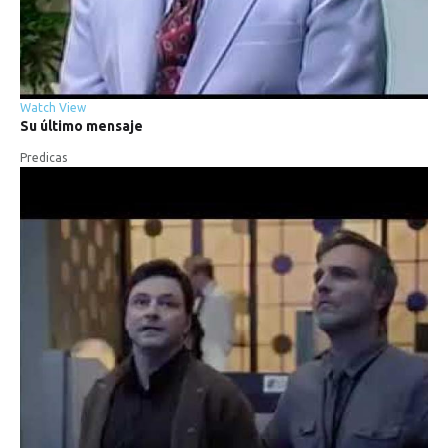
Watch
View
Su
último
mensaje
Predicas