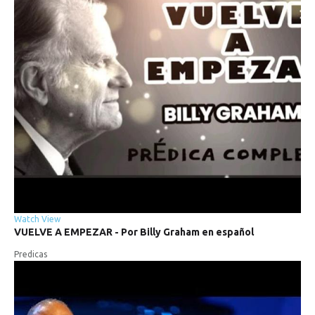
Watch
View
VUELVE
A
EMPEZAR
-
Por
Billy
Graham
en
español
Predicas