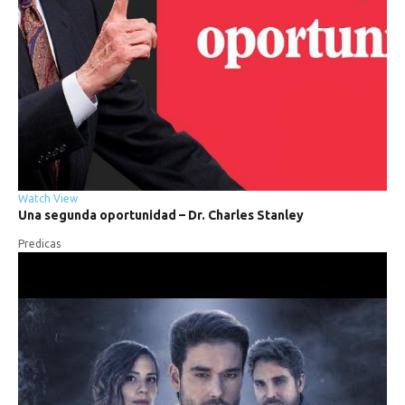
Watch
View
Una
segunda
oportunidad
–
Dr.
Charles
Stanley
Predicas