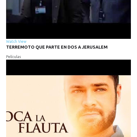
Watch
View
TERREMOTO
QUE
PARTE
EN
DOS
A
JERUSALEM
Películas