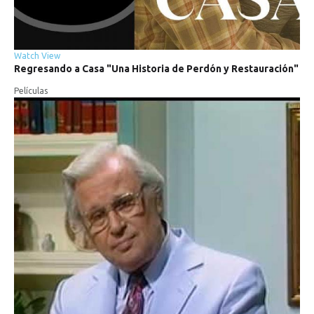
Watch
View
Regresando
a
Casa
"Una
Historia
de
Perdón
y
Restauración"
Películas