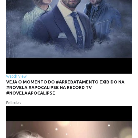
Watch
View
VEJA
O
MOMENTO
DO
#ARREBATAMENTO
EXIBIDO
NA
#NOVELA
#APOCALIPSE
NA
RECORD
TV
#NOVELAAPOCALIPSE
Películas