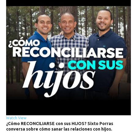
Watch
View
¿Cómo
RECONCILIARSE
con
sus
HIJOS?
Sixto
Porras
conversa
sobre
cómo
sanar
las
relaciones
con
hijos.