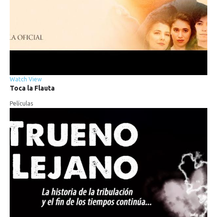
Watch
View
Toca
la
Flauta
Películas