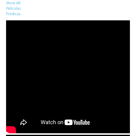
Show All
Películas
Predicas