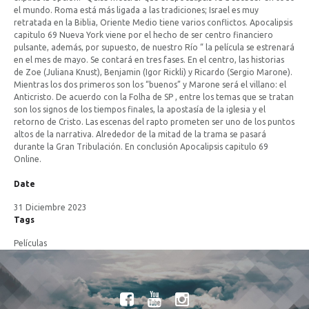
el mundo. Roma está más ligada a las tradiciones; Israel es muy
retratada en la Biblia, Oriente Medio tiene varios conflictos. Apocalipsis
capitulo 69 Nueva York viene por el hecho de ser centro financiero
pulsante, además, por supuesto, de nuestro Río “ la película se estrenará
en el mes de mayo. Se contará en tres fases. En el centro, las historias
de Zoe (Juliana Knust), Benjamin (Igor Rickli) y Ricardo (Sergio Marone).
Mientras los dos primeros son los “buenos” y Marone será el villano: el
Anticristo. De acuerdo con la Folha de SP , entre los temas que se tratan
son los signos de los tiempos finales, la apostasía de la iglesia y el
retorno de Cristo. Las escenas del rapto prometen ser uno de los puntos
altos de la narrativa. Alrededor de la mitad de la trama se pasará
durante la Gran Tribulación. En conclusión Apocalipsis capitulo 69
Online.
Date
31 Diciembre 2023
Tags
Películas